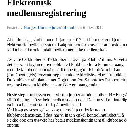
Elektronisk
medlemsregistrering
Postet av
Norges Hundekjørerforbund
den
6. des 2017
Alle idrettslag skulle innen 1. januar 2017 tatt i bruk et godkjent
elektronisk medlemssystem. Bakgrunnen for kravet er at norsk idret
skal telle et korrekt antall medlemmer, ikke medlemskap.
Av våre 63 klubber er 49 klubber nå over på KlubbAdmin. Vi vet a
det har vært lagt ned mye jobb ute i klubbene for å komme i gang,
men de klubbene som nå er fult oppe og går i KlubbAdmin kan
(forhåpentligvis) forvente seg en enklere idrettshverdag i fremtiden.
De klubbene vil blant annet få gjennomført Samordnet Rapporterin
mye raskere enn klubbene som ikke er i gang enda.
Neste steg i prosessen er at vi som jobber administrativt i NHF ogs
vil få tilgang til å se hele medlemsdatabasen. Da kan vi kontinuerli
gå inn å hente ut statistikk på medlemstall.
Ved kjøp av sesongslisens og microchip er det krav om
klubbmedlemsskap. I dag har vi ingen enkel kontrollmulighet til å
sjekke opp om utøvere har betalt medlemskontingent til klubbene d
oppgir.