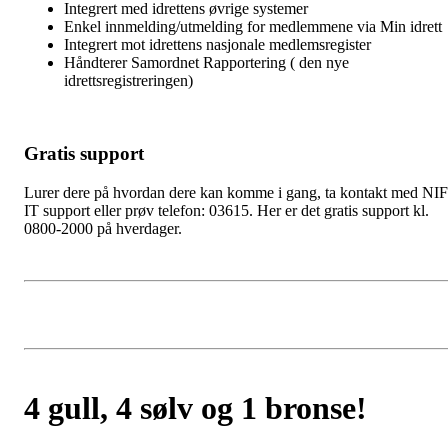
Integrert med idrettens øvrige systemer
Enkel innmelding/utmelding for medlemmene via Min idrett
Integrert mot idrettens nasjonale medlemsregister
Håndterer Samordnet Rapportering ( den nye
idrettsregistreringen)
Gratis support
Lurer dere på hvordan dere kan komme i gang,
ta kontakt med NIF
IT support
eller prøv telefon: 03615. Her er det gratis support kl.
0800-2000 på hverdager.
4 gull, 4 sølv og 1 bronse!