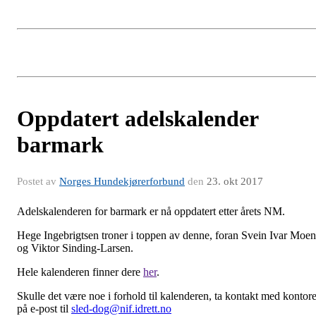
Oppdatert adelskalender
barmark
Postet av
Norges Hundekjørerforbund
den
23. okt 2017
Adelskalenderen for barmark er nå oppdatert etter årets NM.
Hege Ingebrigtsen troner i toppen av denne, foran Svein Ivar Moen
og Viktor Sinding-Larsen.
Hele kalenderen finner dere
her
.
Skulle det være noe i forhold til kalenderen, ta kontakt med kontore
på e-post til
sled-dog@nif.idrett.no