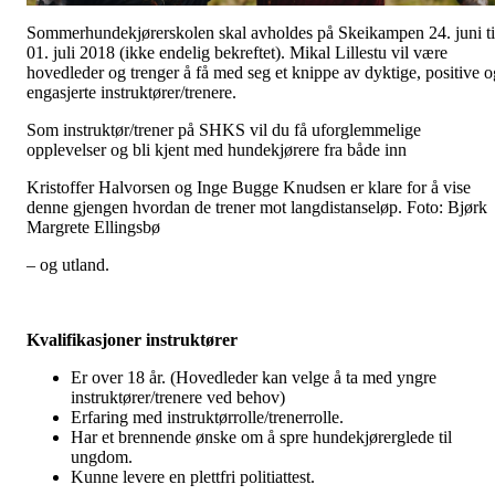
Sommerhundekjørerskolen skal avholdes på Skeikampen 24. juni ti
01. juli 2018 (ikke endelig bekreftet). Mikal Lillestu vil være
hovedleder og trenger å få med seg et knippe av dyktige, positive o
engasjerte instruktører/trenere.
Som instruktør/trener på SHKS vil du få uforglemmelige
opplevelser og bli kjent med hundekjørere fra både inn
Kristoffer Halvorsen og Inge Bugge Knudsen er klare for å vise
denne gjengen hvordan de trener mot langdistanseløp. Foto: Bjørk
Margrete Ellingsbø
– og utland.
Kvalifikasjoner instruktører
Er over 18 år. (Hovedleder kan velge å ta med yngre
instruktører/trenere ved behov)
Erfaring med instruktørrolle/trenerrolle.
Har et brennende ønske om å spre hundekjørerglede til
ungdom.
Kunne levere en plettfri politiattest.