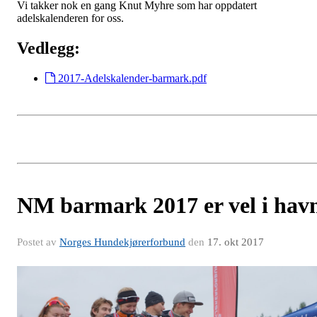
Vi takker nok en gang Knut Myhre som har oppdatert
adelskalenderen for oss.
Vedlegg:
2017-Adelskalender-barmark.pdf
NM barmark 2017 er vel i hav
Postet av
Norges Hundekjørerforbund
den
17. okt 2017