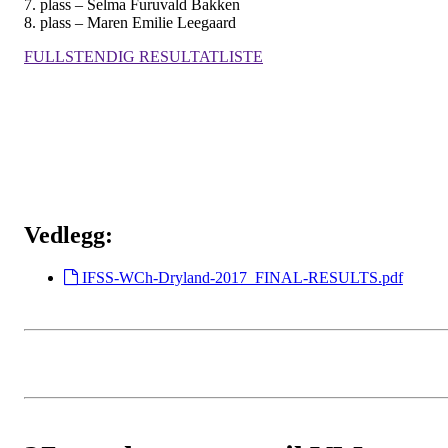
7. plass – Selma Furuvald Bakken
8. plass – Maren Emilie Leegaard
FULLSTENDIG RESULTATLISTE
Vedlegg:
IFSS-WCh-Dryland-2017_FINAL-RESULTS.pdf