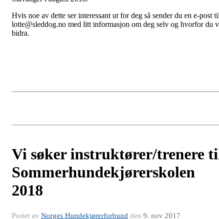
Hvis noe av dette ser interessant ut for deg så sender du en e-post ti
lotte@sleddog.no med litt informasjon om deg selv og hvorfor du v
bidra.
Vi søker instruktører/trenere ti
Sommerhundekjørerskolen
2018
Postet av
Norges Hundekjørerforbund
den
9. nov 2017