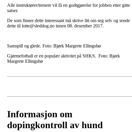
Alle instruktører/trenere vil få en godtgjørelse for jobben etter gitte
satser.
De som finner dette interessant må skrive litt om seg selv og sende
dette til lotte@sleddog.no innen 08. desember 2017.
Samspill og glede. Foto: Bjørk Margrete Ellingsbø
Gjørmefotball er en populær aktivitet på SHKS. Foto: Bjørk
Margrete Ellingsbø
Informasjon om
dopingkontroll av hund