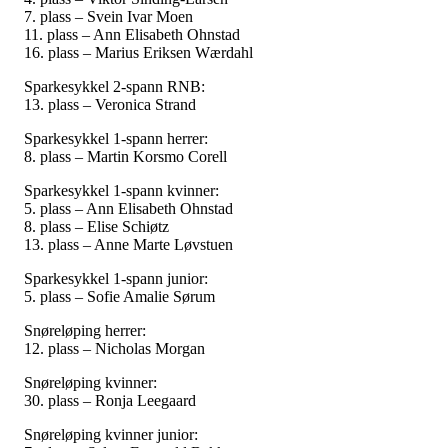
7. plass – Svein Ivar Moen
11. plass – Ann Elisabeth Ohnstad
16. plass – Marius Eriksen Wærdahl
Sparkesykkel 2-spann RNB:
13. plass – Veronica Strand
Sparkesykkel 1-spann herrer:
8. plass – Martin Korsmo Corell
Sparkesykkel 1-spann kvinner:
5. plass – Ann Elisabeth Ohnstad
8. plass – Elise Schiøtz
13. plass – Anne Marte Løvstuen
Sparkesykkel 1-spann junior:
5. plass – Sofie Amalie Sørum
Snøreløping herrer:
12. plass – Nicholas Morgan
Snøreløping kvinner:
30. plass – Ronja Leegaard
Snøreløping kvinner junior: