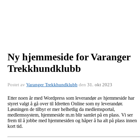
Ny hjemmeside for Varanger
Trekkhundklubb
Postet av
Varanger Trekkhundklubb
den
31. okt 2023
Etter noen år med Wordpress som leverandør av hjemmeside har
styret valgt å gå over til Idretten Online som ny leverandør.
Løsningen de tilbyr er mer helhetlig da medlemsportal,
medlemssystem, hjemmeside m.m blir samlet på en plass. Vi ser
frem til å jobbe med hjemmesiden og håper å ha alt på plass innen
kort tid.