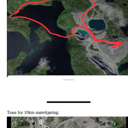
Trase for 10km snørekjøring: