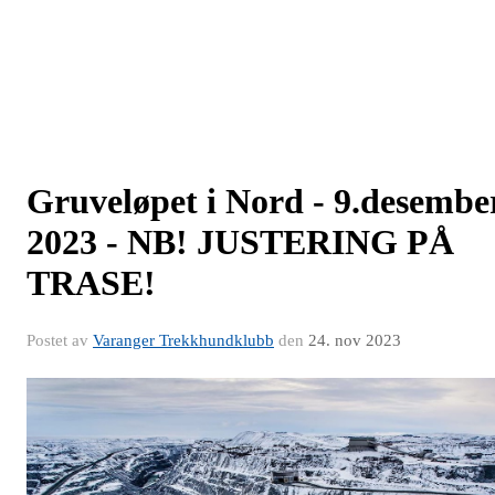
Gruveløpet i Nord - 9.desembe
2023 - NB! JUSTERING PÅ
TRASE!
Postet av
Varanger Trekkhundklubb
den
24. nov 2023