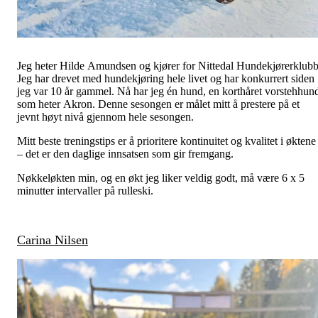
Jeg heter Hilde Amundsen og kjører for Nittedal Hundekjørerklubb
Jeg har drevet med hundekjøring hele livet og har konkurrert siden
jeg var 10 år gammel. Nå har jeg én hund, en korthåret vorstehhun
som heter Akron. Denne sesongen er målet mitt å prestere på et
jevnt høyt nivå gjennom hele sesongen.
Mitt beste treningstips er å prioritere kontinuitet og kvalitet i øktene
– det er den daglige innsatsen som gir fremgang.
Nøkkeløkten min, og en økt jeg liker veldig godt, må være 6 x 5
minutter intervaller på rulleski.
Carina Nilsen