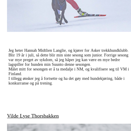
Jeg heter Hannah Midtlien Langlie, og kjører for Asker trekkhundklubb.
Blir 19 år i juli, så dette blir min siste sesong som junior. Forrige sesong
var mye preget av sykdom, så jeg håper jeg kan være en mye bedre
lagspiller for hunden min Suunto denne sesongen.
Målet mitt for sesongen er å ta medalje i NM, og kvalifisere seg til VM i
Finland.
I tillegg ønsker jeg å fortsette og ha det gøy med hundekjøring, både i
konkurranse og på trening.
Vilde Lyse Thorsbakken