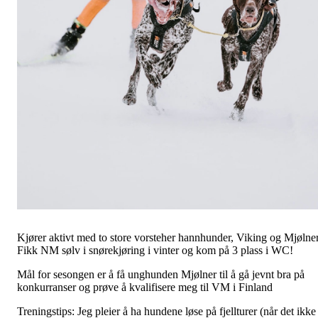
Kjører aktivt med to store vorsteher hannhunder, Viking og Mjølne
Fikk NM sølv i snørekjøring i vinter og kom på 3 plass i WC!
Mål for sesongen er å få unghunden Mjølner til å gå jevnt bra på
konkurranser og prøve å kvalifisere meg til VM i Finland
Treningstips: Jeg pleier å ha hundene løse på fjellturer (når det ikke