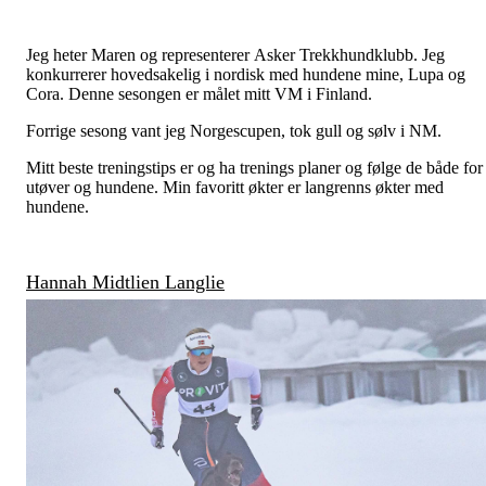
Jeg heter Maren og representerer Asker Trekkhundklubb. Jeg
konkurrerer hovedsakelig i nordisk med hundene mine, Lupa og
Cora. Denne sesongen er målet mitt VM i Finland.
Forrige sesong vant jeg Norgescupen, tok gull og sølv i NM.
Mitt beste treningstips er og ha trenings planer og følge de både for
utøver og hundene. Min favoritt økter er langrenns økter med
hundene.
Hannah Midtlien Langlie