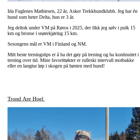
Ida Fuglenes Mathiesen, 22 år, Asker Trekkhundklubb. Jeg har én
hund som heter Delta, hun er 3 år.
Jeg deltok under VM på Røros i 2025, der fikk jeg sølv i pulk 15
km og bronse i snørekjøring 15 km.
Sesongens mål er VM i Finland og NM.
Mitt beste treningstips er å ha det gøy på trening og ha kontinuitet i
trening over tid. Mine favorittøkter er rulleski intervall motbakke
eller en langtur løp i skogen på høsten med hund!
Trond Are Hoel