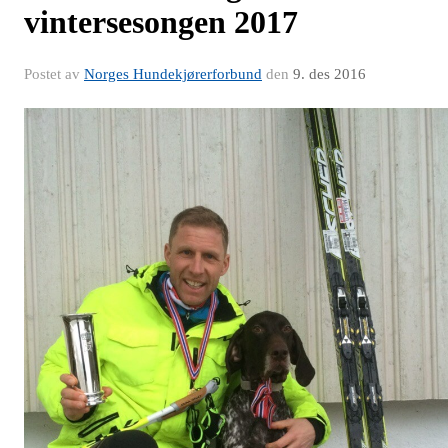
vintersesongen 2017
Postet av
Norges Hundekjørerforbund
den
9. des 2016