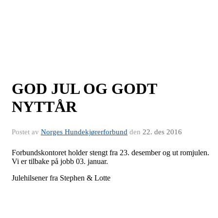
GOD JUL OG GODT
NYTTÅR
Postet av
Norges Hundekjørerforbund
den
22. des 2016
Forbundskontoret holder stengt fra 23. desember og ut romjulen.
Vi er tilbake på jobb 03. januar.
Julehilsener fra Stephen & Lotte