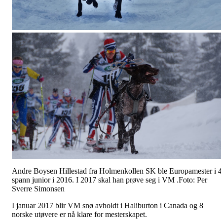
Andre Boysen Hillestad fra Holmenkollen SK ble Europamester i 
spann junior i 2016. I 2017 skal han prøve seg i VM .Foto: Per
Sverre Simonsen
I januar 2017 blir VM snø avholdt i Haliburton i Canada og 8
norske utøvere er nå klare for mesterskapet.