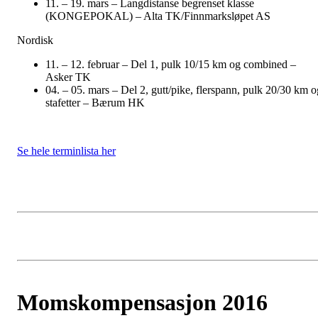
11. – 19. mars – Langdistanse begrenset klasse
(KONGEPOKAL) – Alta TK/Finnmarksløpet AS
Nordisk
11. – 12. februar – Del 1, pulk 10/15 km og combined –
Asker TK
04. – 05. mars – Del 2, gutt/pike, flerspann, pulk 20/30 km o
stafetter – Bærum HK
Se hele terminlista her
Momskompensasjon 2016