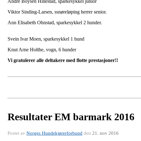
Andre Boysen Hillestad, sparkesykkel junior
Viktor Sinding-Larsen, ssnøreløping herrer senior.
Ann Elisabeth Ohnstad, sparkesykkel 2 hunder.
Svein Ivar Moen, sparkesykkel 1 hund
Knut Arne Holthe, vogn, 6 hunder
Vi gratulerer alle deltakere med flotte prestasjoner!!
Resultater EM barmark 2016
Postet av
Norges Hundekjørerforbund
den
21. nov 2016