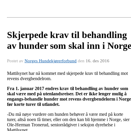
Skjerpede krav til behandling
av hunder som skal inn i Norg
Postet av
Norges Hundekjørerforbund
den
16. des 2016
Mattilsynet har nå kommet med skjerpede krav til behandling mot
revens dvergbendelrom.
Fra 1. januar 2017 endres krav til behandling av hunder som
skal være med på utenlandsreiser. Det er ikke lenger mulig å
engangs-behandle hunder mot revens dvergbendelorm i Norge
før korte turer til utlandet.
-Du må nøye vurdere om hunden behøver å være med på korte
turer, altså noen få timer, eller om den kan bli hjemme i Norge, sier
Ole-Herman Tronerud, seniorrådgiver i seksjon dyrehelse i
Mattilsynet.