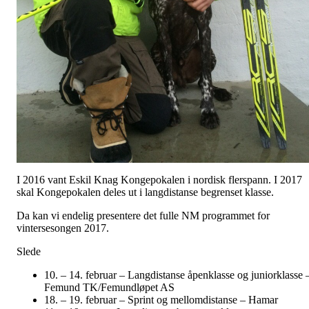
I 2016 vant Eskil Knag Kongepokalen i nordisk flerspann. I 2017
skal Kongepokalen deles ut i langdistanse begrenset klasse.
Da kan vi endelig presentere det fulle NM programmet for
vintersesongen 2017.
Slede
10. – 14. februar – Langdistanse åpenklasse og juniorklasse 
Femund TK/Femundløpet AS
18. – 19. februar – Sprint og mellomdistanse – Hamar