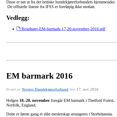
Disse er tatt ut fra det britiske hundekjørerforbundets hjemmesider.
De offisielle listene fra IFSS er foreløpig ikke mottatt.
Vedlegg:
Resultater-EM-barmark-17-20-november-2016.pdf
EM barmark 2016
Postet av
Norges Hundekjørerforbund
den
17. nov 2016
Helgen
18.-20. november
foregår EM barmark i Thetford Forest,
Norfolk, England.
Dette er første gang et slikt mesterskap arrangeres i Storbritannia.