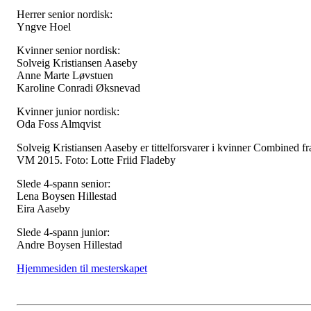
Herrer senior nordisk:
Yngve Hoel
Kvinner senior nordisk:
Solveig Kristiansen Aaseby
Anne Marte Løvstuen
Karoline Conradi Øksnevad
Kvinner junior nordisk:
Oda Foss Almqvist
Solveig Kristiansen Aaseby er tittelforsvarer i kvinner Combined fr
VM 2015. Foto: Lotte Friid Fladeby
Slede 4-spann senior:
Lena Boysen Hillestad
Eira Aaseby
Slede 4-spann junior:
Andre Boysen Hillestad
Hjemmesiden til mesterskapet