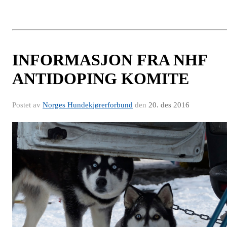
INFORMASJON FRA NHF
ANTIDOPING KOMITE
Postet av
Norges Hundekjørerforbund
den
20. des 2016