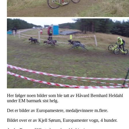
Her følger noen bilder som ble tatt av Håvard Bernhard Heldahl
under EM barmark sist helg.
Det er bilder av Europamestere, medaljevinnere m.flere.
Bildet over er av Kjell Sørum, Europamester vogn, 4 hunder.