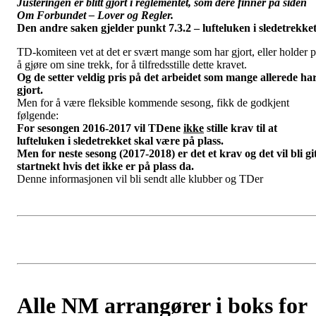
Justeringen er blitt gjort i reglementet, som dere finner på siden
Om Forbundet – Lover og Regler.
Den andre saken gjelder punkt 7.3.2 – lufteluken i sledetrekket
TD-komiteen vet at det er svært mange som har gjort, eller holder 
å gjøre om sine trekk, for å tilfredsstille dette kravet.
Og de setter veldig pris på det arbeidet som mange allerede ha
gjort.
Men for å være fleksible kommende sesong, fikk de godkjent
følgende:
For sesongen 2016-2017 vil TDene
ikke
stille krav til at
lufteluken i sledetrekket skal være på plass.
Men for neste sesong (2017-2018) er det et krav og det vil bli gi
startnekt hvis det ikke er på plass da.
Denne informasjonen vil bli sendt alle klubber og TDer
Alle NM arrangører i boks for