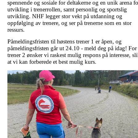
spennende og sosiale for deltakerne og en unik arena fo
utvikling i trenerrollen, samt personlig og sportslig
utvikling. NHF legger stor vekt på utdanning og
oppfølging av trenere, og ser på trenerne som en stor
ressurs.
Påmeldingsfristen til høstens trener 1 er åpen, og
påmeldingsfristen går ut 24.10 - meld deg på idag! For
trener 2 ønsker vi raskest mulig respons på interesse, sl
at vi kan forberede et best mulig kurs.