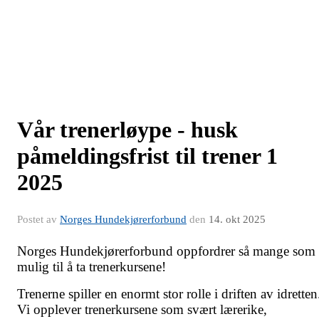
Vår trenerløype - husk
påmeldingsfrist til trener 1
2025
Postet av
Norges Hundekjørerforbund
den
14. okt 2025
Norges Hundekjørerforbund oppfordrer så mange som
mulig til å ta trenerkursene!
Trenerne spiller en enormt stor rolle i driften av idretten
Vi opplever trenerkursene som svært lærerike,