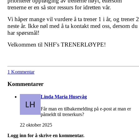
prioriterer oppfølging av trenerne høyt, ettersom
trenerne er en så stor ressurs for idretten vår.
Vi håper mange vil vurdere å ta trener 1 i år, og trener 2
neste år. Ikke nøl med å ta kontakt med oss, dersom du
har spørsmål!
Velkommen til NHF's TRENERLØYPE!
1 Kommentar
Kommentarer
Linda Maria Husevåg
Får man en tilbakemelding på e-post at man er
påmeldt til trenerkurs?
22 oktober 2025
Logg inn for å skrive en kommentar.